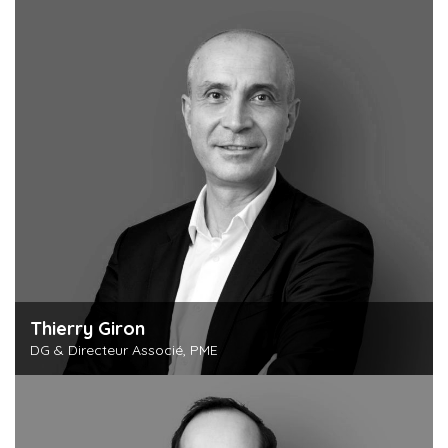
Thierry Giron
DG & Directeur Associé, PME
Découvrir cette personne