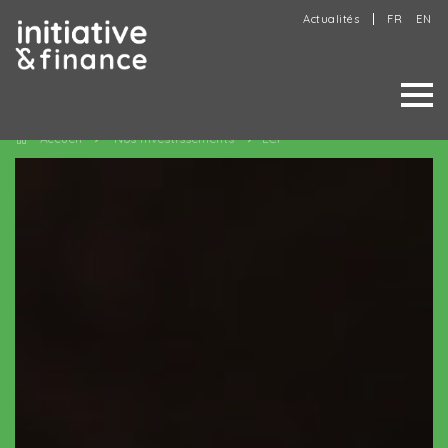
Actualités
FR
EN
Accueil
Nos investissements
ECF