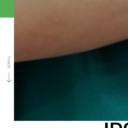
SCROLL