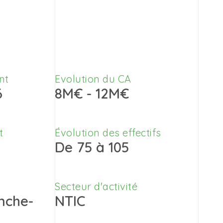
nt
Evolution du CA
6
8M€ - 12M€
t
Évolution des effectifs
De 75 à 105
Secteur d'activité
nche-
NTIC