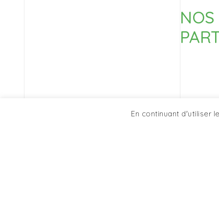
NOS
PART
En continuant d'utiliser 
OPUS FORMATION
FINANC