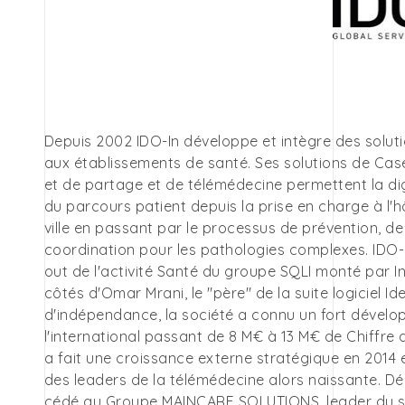
Depuis 2002 IDO-In développe et intègre des solutio
aux établissements de santé. Ses solutions de C
et de partage et de télémédecine permettent la di
du parcours patient depuis la prise en charge à l'h
ville en passant par le processus de prévention, d
coordination pour les pathologies complexes. IDO-
out de l'activité Santé du groupe SQLI monté par In
côtés d'Omar Mrani, le "père" de la suite logiciel I
d'indépendance, la société a connu un fort dével
l'international passant de 8 M€ à 13 M€ de Chiffre d
a fait une croissance externe stratégique en 2014 
des leaders de la télémédecine alors naissante. Dé
cédé au Groupe MAINCARE SOLUTIONS, leader du s