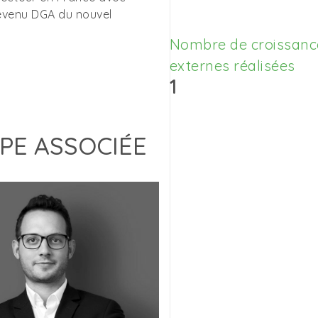
evenu DGA du nouvel
Nombre de croissanc
externes réalisées
1
PE ASSOCIÉE