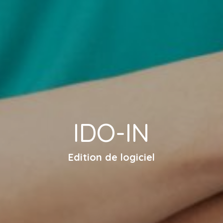
IDO-IN
Edition de logiciel