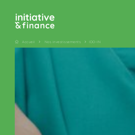
Accueil
Nos investissements
IDO-IN