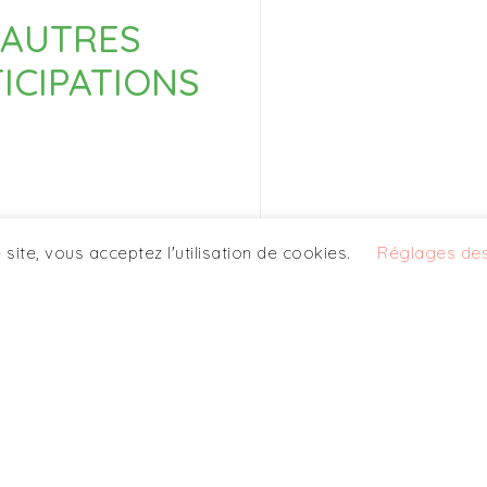
 AUTRES
ICIPATIONS
le site, vous acceptez l'utilisation de cookies.
Réglages des
IALE GESTION PRIVEE
DATASHAKE