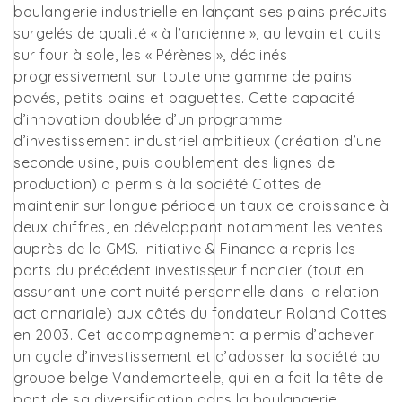
boulangerie industrielle en lançant ses pains précuits
surgelés de qualité « à l’ancienne », au levain et cuits
sur four à sole, les « Pérènes », déclinés
progressivement sur toute une gamme de pains
pavés, petits pains et baguettes. Cette capacité
d’innovation doublée d’un programme
d’investissement industriel ambitieux (création d’une
seconde usine, puis doublement des lignes de
production) a permis à la société Cottes de
maintenir sur longue période un taux de croissance à
deux chiffres, en développant notamment les ventes
auprès de la GMS. Initiative & Finance a repris les
parts du précédent investisseur financier (tout en
assurant une continuité personnelle dans la relation
actionnariale) aux côtés du fondateur Roland Cottes
en 2003. Cet accompagnement a permis d’achever
un cycle d’investissement et d’adosser la société au
groupe belge Vandemorteele, qui en a fait la tête de
pont de sa diversification dans la boulangerie