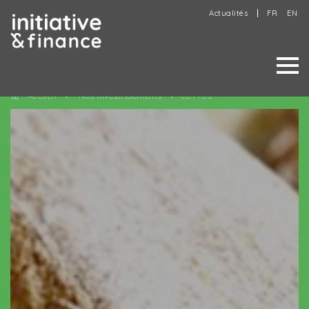
Actualités
FR
EN
Accueil
Nos investissements
COTTES