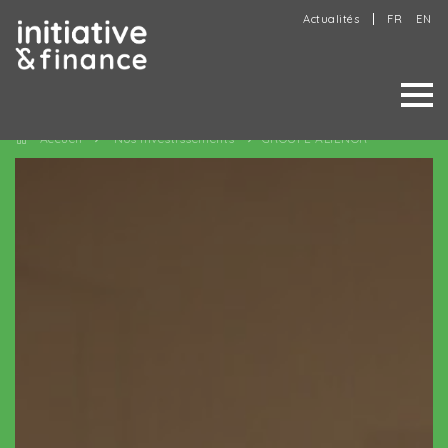
Actualités
FR
EN
Accueil
Nos investissements
GROUPE ALIENOR