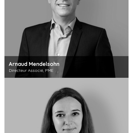
Arnaud Mendelsohn
Directeur Associé, PME
Découvrir cette personne