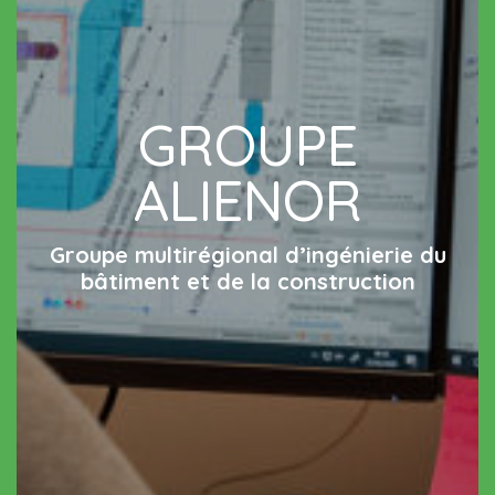
GROUPE
ALIENOR
Groupe multirégional d’ingénierie du
bâtiment et de la construction