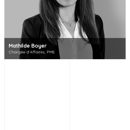
Mathilde Boyer
Chargée d’Affaires, PME
Découvrir cette personne