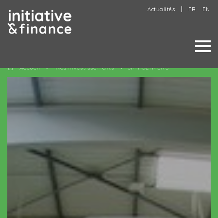
Actualités
FR
EN
Accueil
Nos investissements
JM POLYMERS