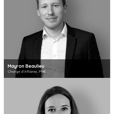
Mayron Beaulieu
Chargé d’Affaires, PME
Découvrir cette personne