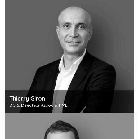
Thierry Giron
DG & Directeur Associé, PME
Découvrir cette personne