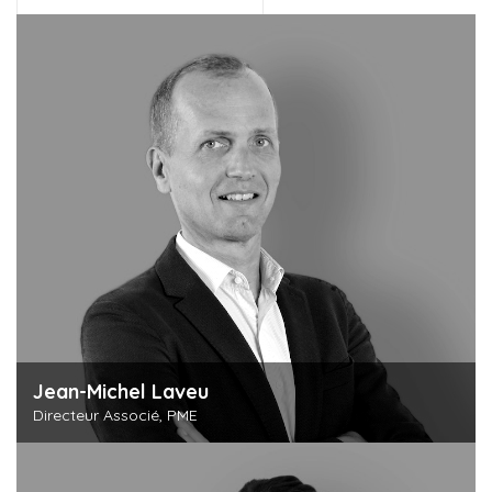
Jean-Michel Laveu
Directeur Associé, PME
Découvrir cette personne