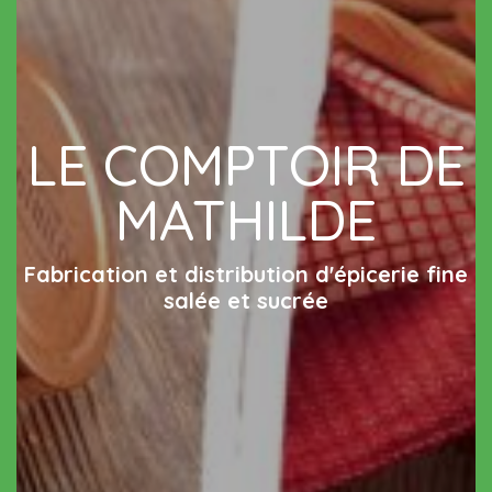
LE COMPTOIR DE
MATHILDE
Fabrication et distribution d'épicerie fine
salée et sucrée