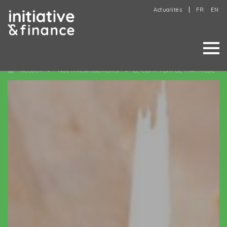
Actualités
FR
EN
Accueil
Nos investissements
LE COMPTOIR DE MATHILDE