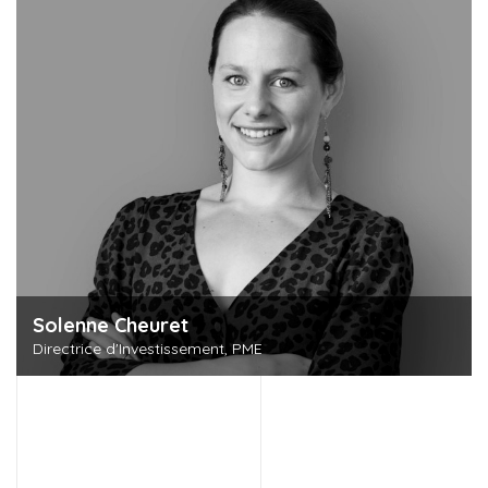
Solenne Cheuret
Directrice d'Investissement, PME
Découvrir cette personne