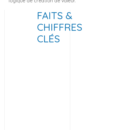
logique de création de valeur.
FAITS &
CHIFFRES
CLÉS