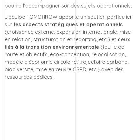
pourra l’accompagner sur des sujets opérationnels.
L’équipe TOMORROW apporte un soutien particulier
sur
les aspects stratégiques et opérationnels
(croissance externe, expansion internationale, mise
en relation, structuration et reporting, etc.) et
ceux
liés à la transition environnementale
(feuille de
route et objectifs, éco-conception, relocalisation,
modèle d’économie circulaire, trajectoire carbone,
biodiversité, mise en œuvre CSRD, etc.) avec des
ressources dédiées.