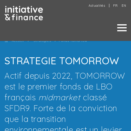
Actualités
FR
EN
Accueil
Stratégies
Fonds Tomorrow
STRATEGIE TOMORROW
Actif depuis 2022, TOMORROW
est le premier fonds de LBO
français
midmarket
classé
SFDR9. Forte de la conviction
que la transition
environnementale est un levier