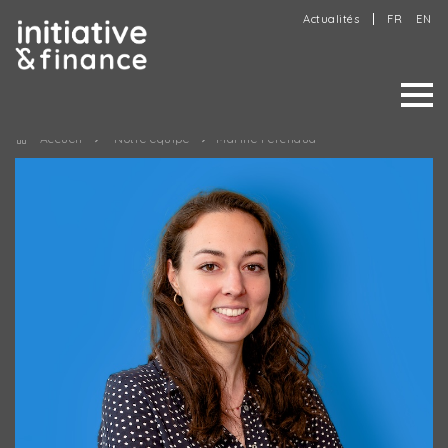
Actualités
FR
EN
Accueil
Notre équipe
Marine Ferchaud