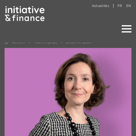
Actualités
FR
EN
Accueil
Notre équipe
Delphine Bodin