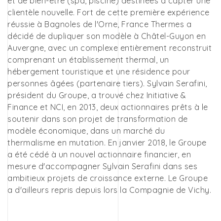
et de bien-être (spa, piscine) destinées à capter une
clientèle nouvelle. Fort de cette première expérience
réussie à Bagnoles de l'Orne, France Thermes a
décidé de dupliquer son modèle à Châtel-Guyon en
Auvergne, avec un complexe entièrement reconstruit
comprenant un établissement thermal, un
hébergement touristique et une résidence pour
personnes âgées (partenaire tiers). Sylvain Serafini,
président du Groupe, a trouvé chez Initiative &
Finance et NCI, en 2013, deux actionnaires prêts à le
soutenir dans son projet de transformation de
modèle économique, dans un marché du
thermalisme en mutation. En janvier 2018, le Groupe
a été cédé à un nouvel actionnaire financier, en
mesure d'accompagner Sylvain Serafini dans ses
ambitieux projets de croissance externe. Le Groupe
a d'ailleurs repris depuis lors la Compagnie de Vichy.