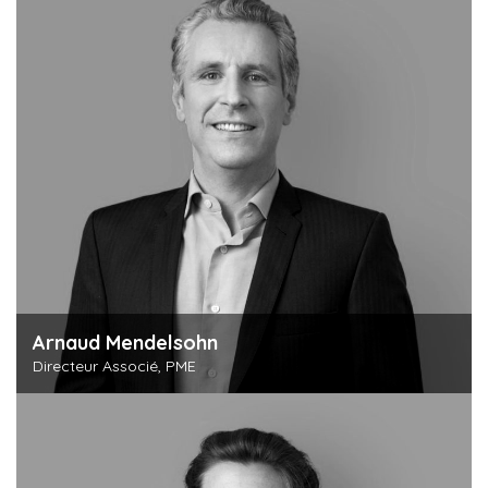
Arnaud Mendelsohn
Directeur Associé, PME
Découvrir cette personne