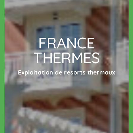
FRANCE
THERMES
Exploitation de resorts thermaux