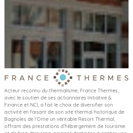
Acteur reconnu du thermalisme, France Thermes,
avec le soutien de ses actionnaires Initiative &
Finance et NCI, a fait le choix de diversifier son
activité en faisant de son site thermal historique de
Bagnoles de l’Orne un véritable Resort Thermal,
offrant des prestations d’hébergement de tourisme