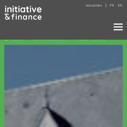
Actualités
FR
EN
Accueil
Nos investissements
FRANCE THERMES