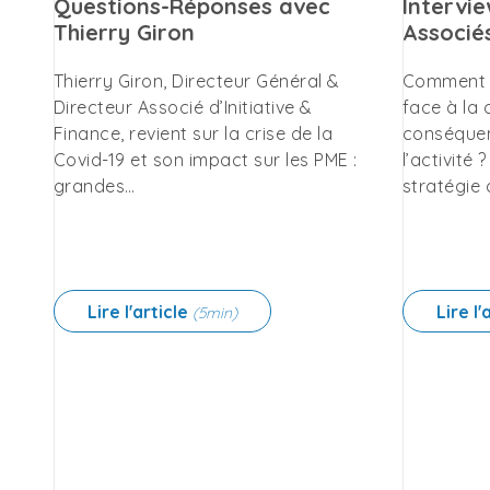
Questions-Réponses avec
Intervi
Thierry Giron
Associé
Thierry Giron, Directeur Général &
Comment m
Directeur Associé d’Initiative &
face à la 
Finance, revient sur la crise de la
conséquen
Covid-19 et son impact sur les PME :
l’activité
grandes…
stratégie 
Lire l'article
Lire l'
(5min)