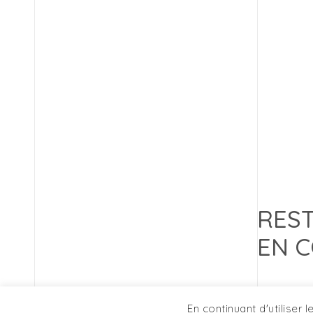
RES
EN 
En continuant d'utiliser 