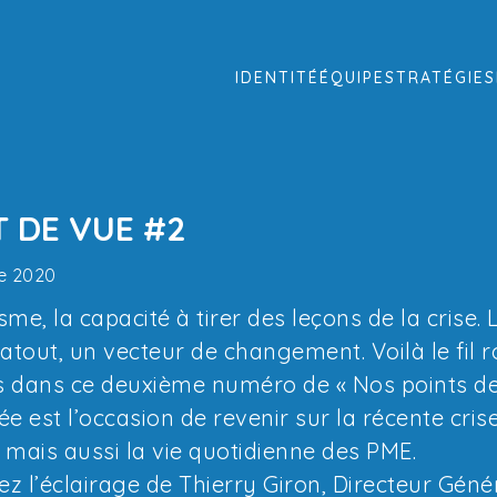
IDENTITÉ
ÉQUIPE
STRATÉGIES
T DE VUE #2
e 2020
sme, la capacité à tirer des leçons de la crise
 atout, un vecteur de changement. Voilà le f
is dans ce deuxième numéro de « Nos points de 
ée est l’occasion de revenir sur la récente cris
té mais aussi la vie quotidienne des PME.
z l’éclairage de Thierry Giron, Directeur Génér