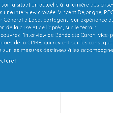
 sur la situation actuelle à la lumière des cris
s une interview croisée, Vincent Dejonghe, PDG
r Général d’Edea, partagent leur expérience du 
n de la crise et de l’après, sur le terrain.
écouvrez l’interview de Bénédicte Caron, vice-
ues de la CPME, qui revient sur les conséquen
e sur les mesures destinées à les accompagne
cture !