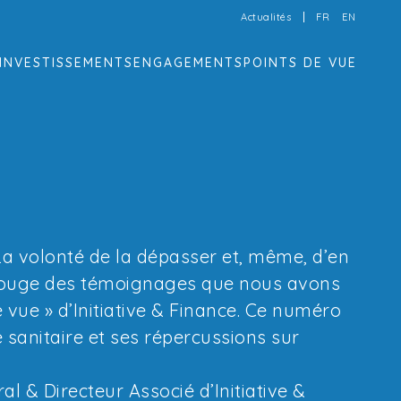
Actualités
FR
EN
INVESTISSEMENTS
ENGAGEMENTS
POINTS DE VUE
. La volonté de la dépasser et, même, d’en
il rouge des témoignages que nous avons
vue » d’Initiative & Finance. Ce numéro
e sanitaire et ses répercussions sur
al & Directeur Associé d’Initiative &