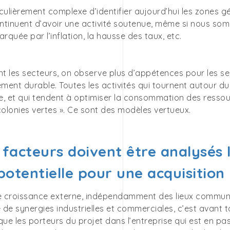
ticulièrement complexe d’identifier aujourd’hui les zones 
ntinuent d’avoir une activité soutenue, même si nous 
marquée par l’inflation, la hausse des taux, etc.
 les secteurs, on observe plus d’appétences pour les sect
ent durable. Toutes les activités qui tournent autour du 
e, et qui tendent à optimiser la consommation des ressou
colonies vertes ». Ce sont des modèles vertueux.
 facteurs doivent être analysés l
 potentielle pour une acquisition
 croissance externe, indépendamment des lieux communs
e de synergies industrielles et commerciales, c’est avant to
que les porteurs du projet dans l’entreprise qui est en p