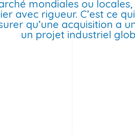
rché mondiales ou locales, i
ier avec rigueur. C’est ce q
surer qu’une acquisition a u
un projet industriel glob