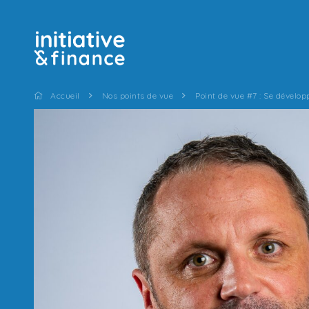
Accueil
Nos points de vue
Point de vue #7 : Se développ