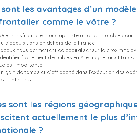
 sont les avantages d’un modèle
frontalier comme le vôtre ?
èle transfrontalier nous apporte un atout notable pour 
u d’acquisitions en dehors de la France.
 locaux nous permettent de capitaliser sur la proximité av
dentifier facilement des cibles en Allemagne, aux États-Un
e est importante.
 Un gain de temps et d’efficacité dans l’exécution des opé
es continents.
es sont les régions géographiques
uscitent actuellement le plus d’
nationale ?