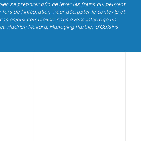
bien se préparer afin de lever les freins qui peuvent
 lors de l’intégration. Pour décrypter le contexte et
es enjeux complexes, nous avons interrogé un
jet, Hadrien Mollard, Managing Partner d’Oaklins