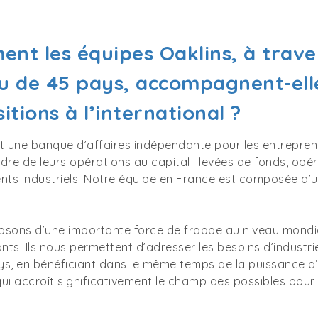
nt les équipes Oaklins, à trave
u de 45 pays, accompagnent-elle
itions à l’international ?
st une banque d’affaires indépendante pour les entrepre
dre de leurs opérations au capital : levées de fonds, op
ts industriels. Notre équipe en France est composée d’
osons d’une importante force de frappe au niveau mondi
ts. Ils nous permettent d’adresser les besoins d’industri
s, en bénéficiant dans le même temps de la puissance d’u
ui accroît significativement le champ des possibles pour 