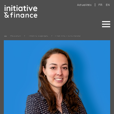
Actualités
FR
EN
Accueil
Notre équipe
Marine Ferchaud